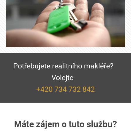
Potřebujete realitního makléře?
Volejte
+420 734 732 842
Máte zájem o tuto službu?