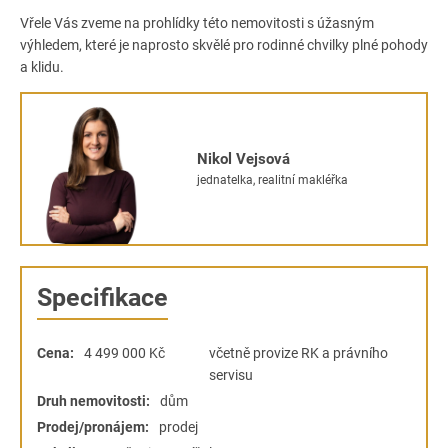
Vřele Vás zveme na prohlídky této nemovitosti s úžasným
výhledem, které je naprosto skvělé pro rodinné chvilky plné pohody
a klidu.
Nikol Vejsová
jednatelka, realitní makléřka
Specifikace
Cena:
4 499 000
Kč
včetně provize RK a právního
servisu
Druh nemovitosti:
dům
Prodej/pronájem:
prodej