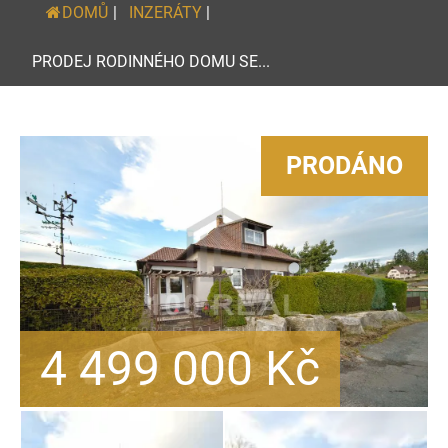
DOMŮ
|
INZERÁTY
|
PRODEJ RODINNÉHO DOMU SE...
PRODÁNO
4 499 000
Kč