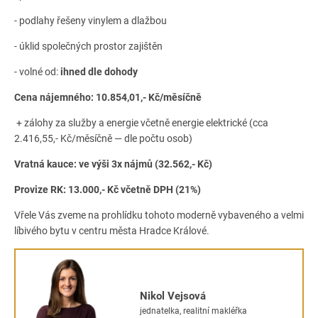
- podlahy řešeny vinylem a dlažbou
- úklid společných prostor zajištěn
- volné od:
ihned dle dohody
Cena nájemného: 10.854,01,- Kč/měsíčně
+ zálohy za služby a energie včetně energie elektrické (cca
2.416,55,- Kč/měsíčně — dle počtu osob)
Vratná kauce: ve výši 3x nájmů (32.562,- Kč)
Provize RK: 13.000,- Kč včetně DPH (21%)
Vřele Vás zveme na prohlídku tohoto moderně vybaveného a velmi
líbivého bytu v centru města Hradce Králové.
Nikol Vejsová
jednatelka, realitní makléřka