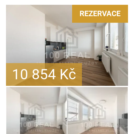
REZERVACE
10 854
Kč