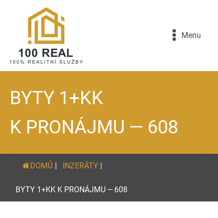
Menu
BYTY 1+KK
K PRONÁJMU — 608
DOMŮ
|
INZERÁTY
|
BYTY 1+KK K PRONÁJMU — 608