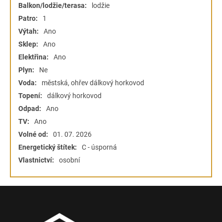
Balkon/lodžie/terasa:
lodžie
Patro:
1
Výtah:
Ano
Sklep:
Ano
Elektřina:
Ano
Plyn:
Ne
Voda:
městská, ohřev dálkový horkovod
Topení:
dálkový horkovod
Odpad:
Ano
TV:
Ano
Volné od:
01. 07. 2026
Energetický štítek:
C - úsporná
Vlastnictví:
osobní