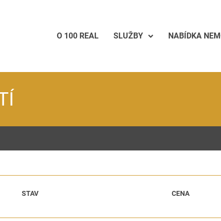
O 100 REAL
SLUŽBY
NABÍDKA NEM
TÍ
STAV
CENA